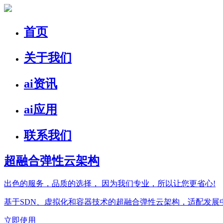
首页
关于我们
ai资讯
ai应用
联系我们
超融合弹性云架构
出色的服务，品质的选择，
因为我们专业，所以让您更省心!
基于SDN、虚拟化和容器技术的超融合弹性云架构，适配发
立即使用