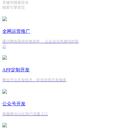
关键词搜索排名
搜索引擎首页
全网运营推广
通过网络获得有效询盘， 让企业没有难找的客
户
APP定制开发
整合平台开发技术，提供优质开发服务
公众号开发
掌握微信10亿用户流量入口