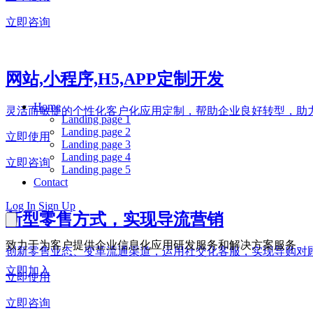
立即咨询
网站,小程序,H5,APP定制开发
Home
灵活而敏捷的个性化客户化应用定制，帮助企业良好转型，助
Landing page 1
Landing page 2
立即使用
Landing page 3
Landing page 4
立即咨询
Landing page 5
Contact
Log In
Sign Up
新型零售方式，实现导流营销
致力于为客户提供企业信息化应用研发服务和解决方案服务
创新零售业态、变革流通渠道，运用社交化客服，实现导购对
立即加入
立即使用
立即咨询