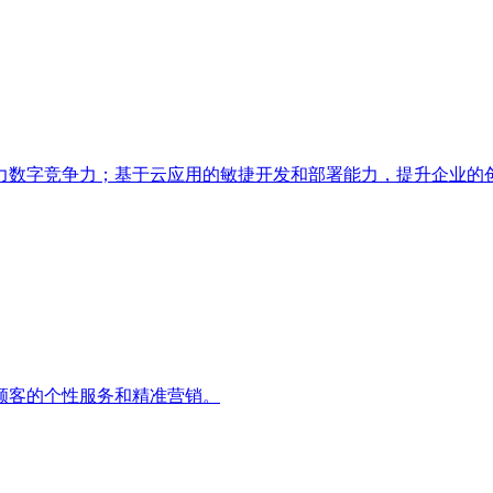
力数字竞争力；基于云应用的敏捷开发和部署能力，提升企业的
顾客的个性服务和精准营销。