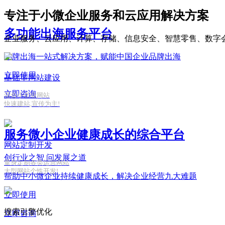
专注于小微企业服务和云应用解决方案
多功能出海服务平台
企业服务、云应用、计算、存储、信息安全、智慧零售、数字
品牌出海一站式解决方案，赋能中国企业品牌出海
立即使用
基础型网站建设
立即咨询
适合小企业网站
快速建站,宣传为主!
服务微小企业健康成长的综合平台
网站定制开发
创行业之智
问发展之道
量身定制各类运营网站
大型网站个性开发!
帮助中小微企业持续健康成长，解决企业经营九大难题
立即使用
搜索引擎优化
立即咨询